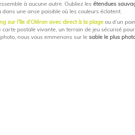
essemble à aucune autre. Oubliez les
étendues sauva
u dans une anse paisible où les couleurs éclatent.
g sur l’île d’Oléron avec direct à la plage
ou d’un poin
e carte postale vivante, un terrain de jeu sécurisé pour
s photo, nous vous emmenons sur le
sable le plus pho