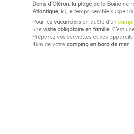
Denis d’Oléron
, la
plage de la Boirie
ne r
Atlantique
; ici, le temps semble suspend
Pour les
vacanciers
en quête d’un
campin
une
visite obligatoire en famille
. C’est un
Préparez vos serviettes et vos appareil
4km de votre
camping en bord de mer
.