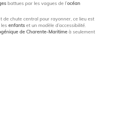
ges
battues par les vagues de l’
océan
t de chute central pour rayonner, ce lieu est
 les
enfants
et un modèle d’accessibilité.
togénique de Charente-Maritime
à seulement