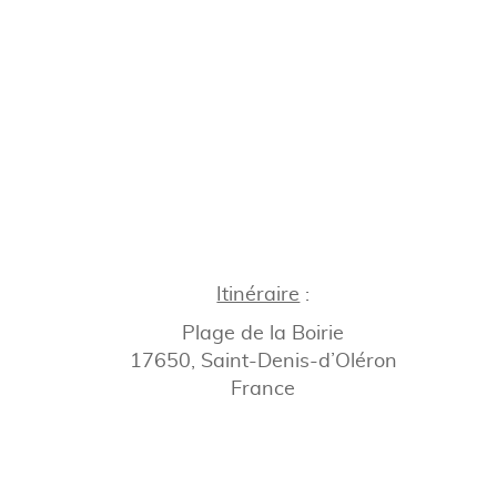
Itinéraire
:
Plage de la Boirie
17650, Saint-Denis-d’Oléron
France