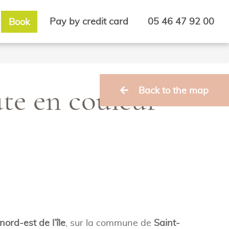
Pay by credit card
05 46 47 92 00
Book
Back to the map
aute en couleur
nord-est de l’île
, sur la commune de
Saint-