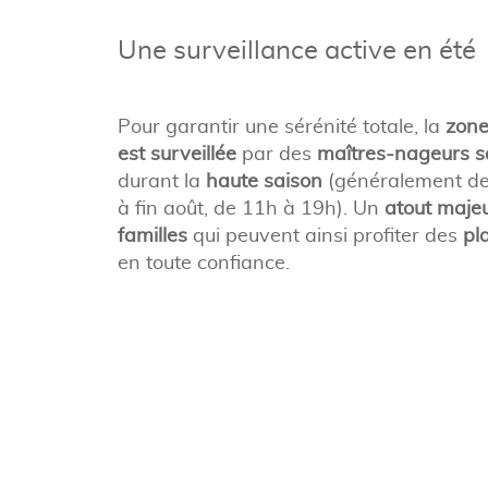
Une surveillance active en été
Pour garantir une sérénité totale, la
zone
est surveillée
par des
maîtres-nageurs
s
durant la
haute saison
(généralement de d
à fin août, de 11h à 19h). Un
atout majeu
familles
qui peuvent ainsi profiter des
pla
en toute confiance.