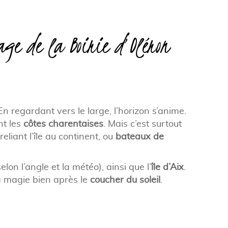
age de la Boirie d’Oléron
 En regardant vers le large, l’horizon s’anime.
nt les
côtes charentaises
. Mais c’est surtout
reliant l’île au continent, ou
bateaux de
elon l’angle et la météo), ainsi que l’
île d’Aix
.
la magie bien après le
coucher du soleil
.