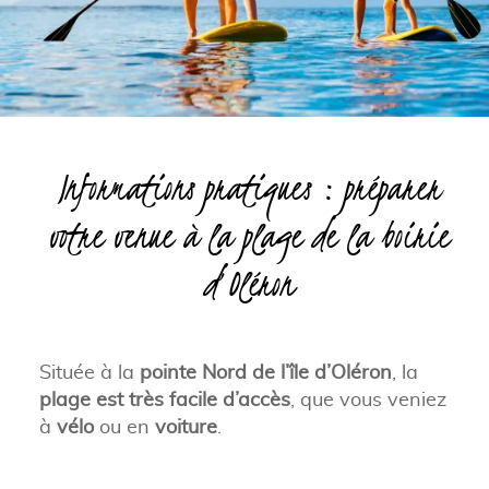
Informations pratiques : préparer
votre venue à la plage de la boirie
d’Oléron
Située à la
pointe Nord de l’île d’Oléron
, la
plage est très facile d’accès
, que vous veniez
à
vélo
ou en
voiture
.