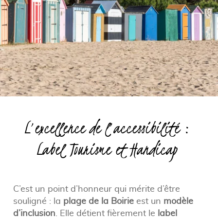
L’excellence de l’accessibilité :
Label Tourisme et Handicap
C’est un point d’honneur qui mérite d’être
souligné : la
plage de la Boirie
est un
modèle
d’inclusion
. Elle détient fièrement le
label