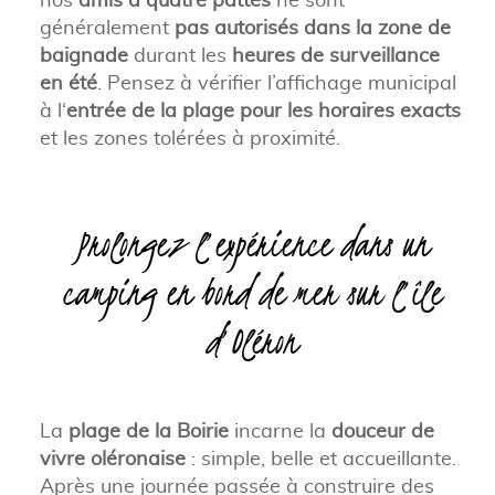
généralement
pas autorisés dans la zone de
baignade
durant les
heures de surveillance
en été
. Pensez à vérifier l’affichage municipal
à l‘
entrée de la plage pour les horaires exacts
et les zones tolérées à proximité.
Prolongez l’expérience dans un
camping en bord de mer sur l’île
d’Oléron
La
plage de la Boirie
incarne la
douceur de
vivre oléronaise
: simple, belle et accueillante.
Après une journée passée à construire des