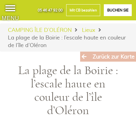
05 46 47 92 00
Mit CB bezahlen
BUCHEN SIE
MENU
CAMPING ÎLE D’OLÉRON
Lieux
La plage de la Boirie : l’escale haute en couleur
de l’île d’Oléron
Zurück zur Karte
La plage de la Boirie :
l’escale haute en
couleur de l’île
d’Oléron