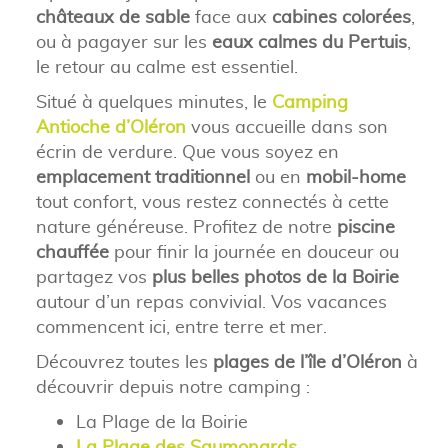
châteaux de sable
face aux
cabines colorées
,
ou à pagayer sur les
eaux calmes du Pertuis
,
le retour au calme est essentiel.
Situé à quelques minutes, le
Camping
Antioche d’Oléron
vous accueille dans son
écrin de verdure. Que vous soyez en
emplacement traditionnel
ou en
mobil-home
tout confort, vous restez connectés à cette
nature généreuse. Profitez de notre
piscine
chauffée
pour finir la journée en douceur ou
partagez vos
plus belles photos de la Boirie
autour d’un repas convivial. Vos vacances
commencent ici, entre terre et mer.
Découvrez toutes les
plages de l’île d’Oléron
à
découvrir depuis notre camping :
La Plage de la Boirie
La Plage des Saumonards