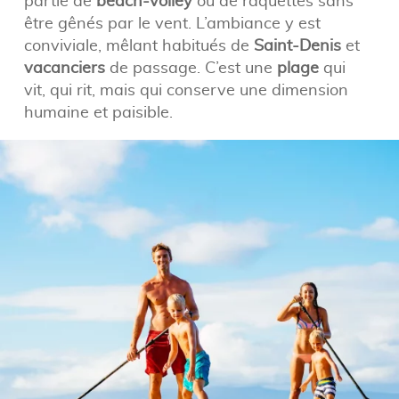
partie de
beach-volley
ou de raquettes sans
être gênés par le vent. L’ambiance y est
conviviale, mêlant habitués de
Saint-Denis
et
vacanciers
de passage. C’est une
plage
qui
vit, qui rit, mais qui conserve une dimension
humaine et paisible.