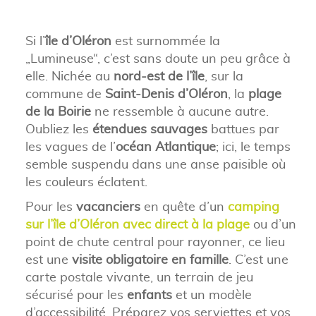
Si l’
île d’Oléron
est surnommée la
„Lumineuse“, c’est sans doute un peu grâce à
elle. Nichée au
nord-est de l’île
, sur la
commune de
Saint-Denis d’Oléron
, la
plage
de la Boirie
ne ressemble à aucune autre.
Oubliez les
étendues sauvages
battues par
les vagues de l’
océan Atlantique
; ici, le temps
semble suspendu dans une anse paisible où
les couleurs éclatent.
Pour les
vacanciers
en quête d’un
camping
sur l’île d’Oléron avec direct à la plage
ou d’un
point de chute central pour rayonner, ce lieu
est une
visite obligatoire en famille
. C’est une
carte postale vivante, un terrain de jeu
sécurisé pour les
enfants
et un modèle
d’accessibilité. Préparez vos serviettes et vos