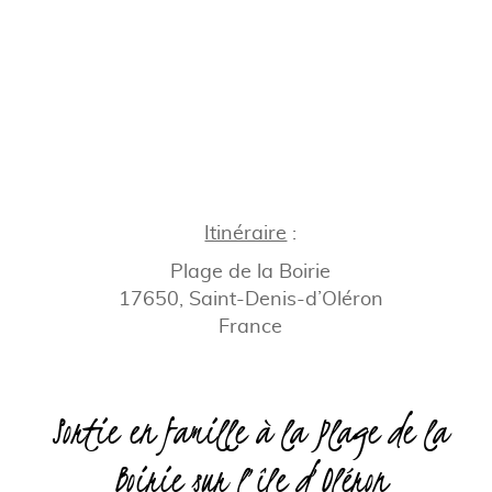
Itinéraire
:
Plage de la Boirie
17650, Saint-Denis-d’Oléron
France
Sortie en famille à la Plage de la
Boirie sur l’île d’Oléron