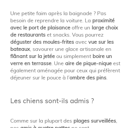
Une petite faim après la baignade ? Pas
besoin de reprendre la voiture. La
proximité
avec le port de plaisance
offre un
large choix
de restaurants
et snacks. Vous pourrez
déguster des moules-frites
avec
vue sur les
bateaux
, savourer une glace artisanale en
flânant sur la jetée
ou simplement
boire un
verre en terrasse
. Une
aire de pique-nique
est
également aménagée pour ceux qui préfèrent
déjeuner sur le pouce à l’
ombre des pins
.
Les chiens sont-ils admis ?
Comme sur la plupart des
plages surveillées
,
nos
amis à quatre pattes
ne sont