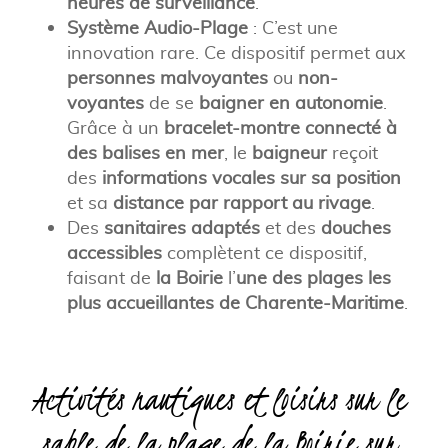
heures de surveillance
.
Système Audio-Plage
: C’est une
innovation rare. Ce dispositif permet aux
personnes malvoyantes
ou
non-
voyantes
de se
baigner en autonomie
.
Grâce à un
bracelet-montre connecté à
des balises en mer
, le
baigneur
reçoit
des
informations vocales sur sa position
et sa
distance par rapport au rivage
.
Des
sanitaires adaptés
et des
douches
accessibles
complètent ce dispositif,
faisant de
la Boirie
l’
une des plages les
plus accueillantes de Charente-Maritime
.
Activités nautiques et loisirs sur le