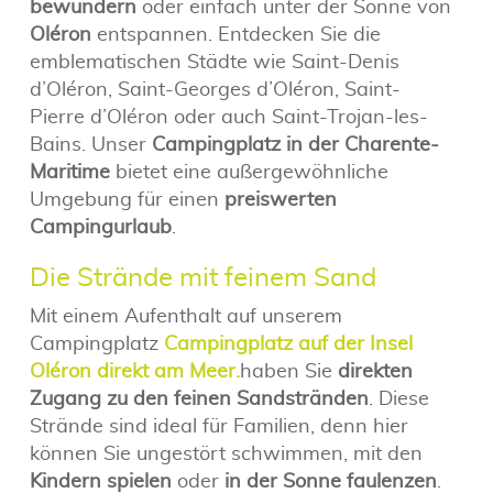
bewundern
oder einfach unter der Sonne von
Oléron
entspannen. Entdecken Sie die
emblematischen Städte wie Saint-Denis
d’Oléron, Saint-Georges d’Oléron, Saint-
Pierre d’Oléron oder auch Saint-Trojan-les-
Bains. Unser
Campingplatz in der Charente-
Maritime
bietet eine außergewöhnliche
Umgebung für einen
preiswerten
Campingurlaub
.
Die Strände mit feinem Sand
Mit einem Aufenthalt auf unserem
Campingplatz
Campingplatz auf der Insel
Oléron direkt am Meer.
haben Sie
direkten
Zugang zu den feinen Sandstränden
. Diese
Strände sind ideal für Familien, denn hier
können Sie ungestört schwimmen, mit den
Kindern spielen
oder
in der Sonne faulenzen
.