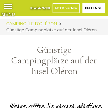
05 46 47 92 00
Mit CB bezahlen
BUCHEN SIE
MENU
CAMPING ÎLE D’OLÉRON
Günstige Campingplätze auf der Insel Oléron
Günstige
Campingplätze auf der
Insel Oléron
Warum sollten Sie unseren günstigen