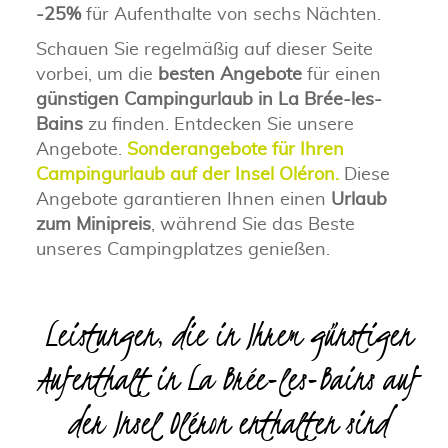
-25%
für Aufenthalte von sechs Nächten.
Schauen Sie regelmäßig auf dieser Seite
vorbei, um die
besten Angebote
für einen
günstigen Campingurlaub in La Brée-les-
Bains
zu finden. Entdecken Sie unsere
Angebote.
Sonderangebote für Ihren
Campingurlaub auf der Insel Oléron.
Diese
Angebote garantieren Ihnen einen
Urlaub
zum Minipreis
, während Sie das Beste
unseres Campingplatzes genießen.
Leistungen, die in Ihrem günstigen
Aufenthalt in La Brée-les-Bains auf
der Insel Oléron enthalten sind