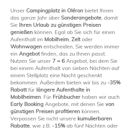
Unser
Campingplatz in Oléron
bietet Ihnen
das ganze Jahr über
Sonderangebote
, damit
Sie
Ihren Urlaub zu günstigen Preisen
genießen
können. Egal ob Sie sich für einen
Aufenthalt im
Mobilheim
,
Zelt
oder
Wohnwagen
entscheiden, Sie werden immer
ein
Angebot
finden, das zu Ihnen passt.
Nutzen Sie unser
7 = 6
Angebot, bei dem Sie
bei einem Aufenthalt von sieben Nächten auf
einem Stellplatz eine Nacht geschenkt
bekommen. Außerdem bieten wir bis zu
-35%
Rabatt
für
längere Aufenthalte in
Mobilheimen
. Für
Frühbucher
haben wir auch
Early Booking
Angebote, mit denen Sie
von
günstigen Preisen profitieren
können.
Verpassen Sie nicht unsere
kumulierbaren
Rabatte
, wie z.B.
-15%
ab fünf Nächten oder