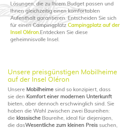
Lösungen, die zu Ihrem Budget passen und
Ihnen gleichzeitig einen komfortablen
Aufenthalt garantieren. Entscheiden Sie sich
für einen Campingplatz
Campingplatz auf der
Insel Oléron.
Entdecken Sie diese
geheimnisvolle Insel.
Unsere preisgünstigen Mobilheime
auf der Insel Oléron
Unsere
Mobilheime
sind so konzipiert, dass
sie den
Komfort einer modernen Unterkunft
bieten, aber dennoch erschwinglich sind. Sie
haben die Wahl zwischen zwei Baureihen:
die
klassische
Baureihe, ideal für diejenigen,
die das
Wesentliche zum kleinen Preis
suchen,