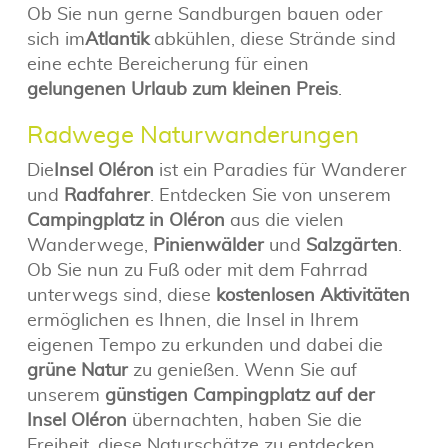
Ob Sie nun gerne Sandburgen bauen oder
sich im
Atlantik
abkühlen, diese Strände sind
eine echte Bereicherung für einen
gelungenen Urlaub zum kleinen Preis
.
Radwege Naturwanderungen
Die
Insel Oléron
ist ein Paradies für Wanderer
und
Radfahrer
. Entdecken Sie von unserem
Campingplatz in Oléron
aus die vielen
Wanderwege,
Pinienwälder
und
Salzgärten
.
Ob Sie nun zu Fuß oder mit dem Fahrrad
unterwegs sind, diese
kostenlosen Aktivitäten
ermöglichen es Ihnen, die Insel in Ihrem
eigenen Tempo zu erkunden und dabei die
grüne Natur
zu genießen. Wenn Sie auf
unserem
günstigen Campingplatz auf der
Insel Oléron
übernachten, haben Sie die
Freiheit, diese Naturschätze zu entdecken.