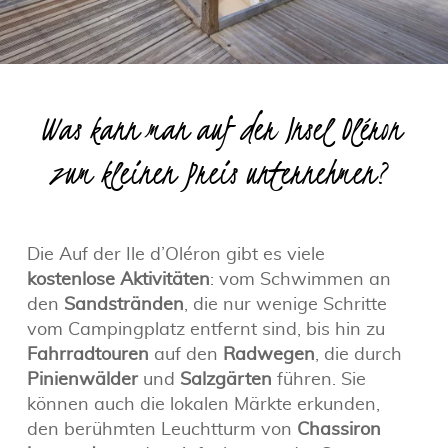
Was kann man auf der Insel Oléron
zum kleinen Preis unternehmen?
Die Auf der Ile d’Oléron gibt es viele
kostenlose Aktivitäten
: vom Schwimmen an
den
Sandstränden
, die nur wenige Schritte
vom Campingplatz entfernt sind, bis hin zu
Fahrradtouren
auf den
Radwegen
, die durch
Pinienwälder
und
Salzgärten
führen. Sie
können auch die lokalen Märkte erkunden,
den berühmten Leuchtturm von
Chassiron