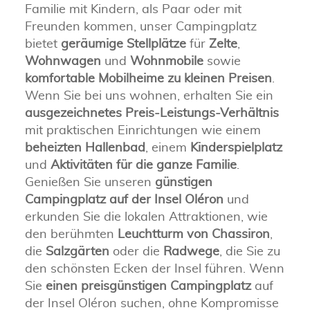
Familie mit Kindern, als Paar oder mit
Freunden kommen, unser Campingplatz
bietet
geräumige Stellplätze
für
Zelte
,
Wohnwagen
und
Wohnmobile
sowie
komfortable Mobilheime zu kleinen Preisen
.
Wenn Sie bei uns wohnen, erhalten Sie ein
ausgezeichnetes Preis-Leistungs-Verhältnis
mit praktischen Einrichtungen wie einem
beheizten Hallenbad
, einem
Kinderspielplatz
und
Aktivitäten für die ganze Familie
.
Genießen Sie unseren
günstigen
Campingplatz auf der Insel Oléron
und
erkunden Sie die lokalen Attraktionen, wie
den berühmten
Leuchtturm von Chassiron
,
die
Salzgärten
oder die
Radwege
, die Sie zu
den schönsten Ecken der Insel führen. Wenn
Sie
einen preisgünstigen Campingplatz
auf
der Insel Oléron suchen, ohne Kompromisse