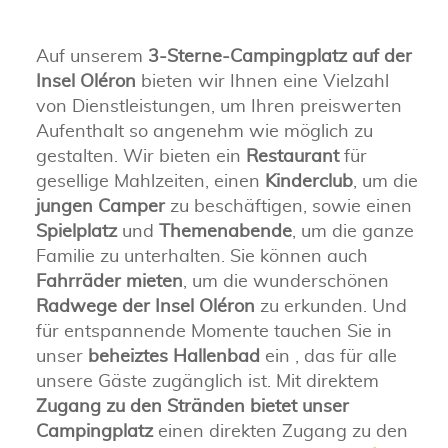
Auf unserem
3-Sterne-Campingplatz auf der
Insel Oléron
bieten wir Ihnen eine Vielzahl
von Dienstleistungen, um Ihren preiswerten
Aufenthalt so angenehm wie möglich zu
gestalten. Wir bieten ein
Restaurant
für
gesellige Mahlzeiten, einen
Kinderclub
, um die
jungen Camper
zu beschäftigen, sowie einen
Spielplatz
und
Themenabende
, um die ganze
Familie zu unterhalten. Sie können auch
Fahrräder mieten
, um die wunderschönen
Radwege der Insel Oléron
zu erkunden. Und
für entspannende Momente tauchen Sie in
unser
beheiztes Hallenbad
ein , das für alle
unsere Gäste zugänglich ist. Mit direktem
Zugang zu den Stränden bietet unser
Campingplatz
einen direkten Zugang zu den