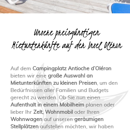
Unsere preisgünstigen
Mietunterkünfte auf der Insel Oléron
Auf dem
Campingplatz Antioche d’Oléron
bieten wir eine
große Auswahl an
Mietunterkünften zu kleinen Preisen
, um den
Bedürfnissen aller Familien und Budgets
gerecht zu werden. Ob Sie nun einen
Aufenthalt in einem Mobilheim
planen oder
lieber Ihr
Zelt,
Wohnmobil
oder Ihren
Wohnwagen
auf unseren
geräumigen
Stellplätzen
aufstellen möchten, wir haben