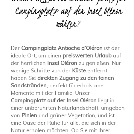
Campingplatz auf der Insel Oléron
wählen?
Der
Campingplatz Antioche d’Oléron
ist der
ideale Ort, um einen
preiswerten Urlaub
auf
der herrlichen
Insel Oléron
zu genießen. Nur
wenige Schritte von der
Küste
entfernt,
haben Sie
direkten Zugang zu den feinen
Sandstränden
, perfekt für erholsame
Momente mit der Familie. Unser
Campingplatz auf der Insel Oléron
liegt in
einer unberührten Naturlandschaft, umgeben
von
Pinien
und grüner Vegetation, und ist
eine Oase der Ruhe für alle, die sich in der
Natur erholen möchten. Ob Sie mit Ihrer