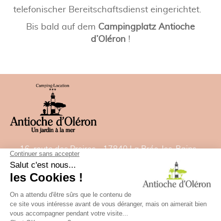
telefonischer Bereitschaftsdienst eingerichtet.
Bis bald auf dem
Campingplatz Antioche
d’Oléron
!
16, route des Proires - 17840 La Brée-les-Bains -
France
Tel:
05 46 47 92 00
- Fax: 05 46 47 82 22
E-Mail:
contact@camping-antiochedoleron.com
GPS: Breitengrad= 46.021532828 - Länge=
-1.35827488