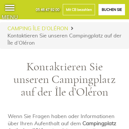
05 46 47 92 00
Mit CB bezahlen
BUCHEN SIE
MENU
CAMPING ÎLE D’OLÉRON
Kontaktieren Sie unseren Campingplatz auf der
Île d’Oléron
Kontaktieren Sie
unseren Campingplatz
auf der Île d’Oléron
Wenn Sie Fragen haben oder Informationen
über Ihren Aufenthalt auf dem
Campingplatz