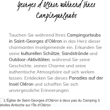
Georges d’Oléron während Ihres
Campingurlaubs
Tauchen Sie während Ihres
Campingurlaubs
in Saint-Georges d’Oléron
in das Herz dieser
charmanten Inselgemeinde ein. Erkunden Sie
seine
kulturellen Schätze
,
Sandstrände
und
Outdoor-Aktivitäten
, während Sie seine
Geschichte, seinen Charme und seine
authentische Atmosphäre auf sich wirken
lassen. Entdecken Sie dieses
Paradies auf der
Insel Oléron
und schaffen Sie sich
unvergessliche Erinnerungen.