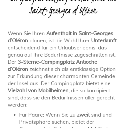
Saint-Georges d’Oléron
Wenn Sie Ihren
Aufenthalt in Saint-Georges
d’Oléron
planen, ist die Wahl Ihrer
Unterkunft
entscheidend für ein Urlaubserlebnis, das
genau auf Ihre Bedürfnisse zugeschnitten ist.
Der
3-Sterne-Campingplatz Antioche
d’Oléron
zeichnet sich als erstklassige Option
zur Erkundung dieser charmanten Gemeinde
der Insel aus. Der Campingplatz bietet eine
Vielzahl von Mobilheimen
, die so konzipiert
sind, dass sie den Bedürfnissen aller gerecht
werden:
Für
Paare
: Wenn Sie zu
zweit
sind und
Privatsphäre suchen, bietet der