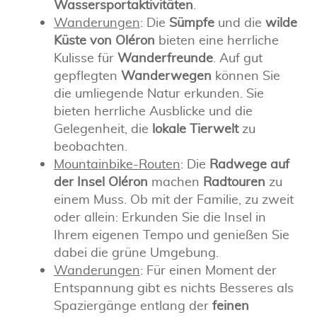
Wassersportaktivitäten
.
Wanderungen
: Die
Sümpfe
und die
wilde
Küste von Oléron
bieten eine herrliche
Kulisse für
Wanderfreunde
. Auf gut
gepflegten
Wanderwegen
können Sie
die umliegende Natur erkunden. Sie
bieten herrliche Ausblicke und die
Gelegenheit, die
lokale Tierwelt
zu
beobachten.
Mountainbike-Routen
: Die
Radwege auf
der Insel Oléron
machen
Radtouren
zu
einem Muss. Ob mit der Familie, zu zweit
oder allein: Erkunden Sie die Insel in
Ihrem eigenen Tempo und genießen Sie
dabei die grüne Umgebung.
Wanderungen
: Für einen Moment der
Entspannung gibt es nichts Besseres als
Spaziergänge entlang der
feinen