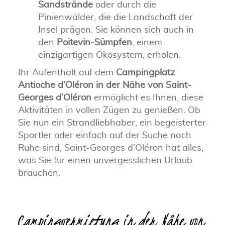
Sandstrände
oder durch die
Pinienwälder, die die Landschaft der
Insel prägen. Sie können sich auch in
den
Poitevin-Sümpfen
, einem
einzigartigen Ökosystem, erholen.
Ihr Aufenthalt auf dem
Campingplatz
Antioche d’Oléron in der Nähe von Saint-
Georges d’Oléron
ermöglicht es Ihnen, diese
Aktivitäten in vollen Zügen zu genießen. Ob
Sie nun ein Strandliebhaber, ein begeisterter
Sportler oder einfach auf der Suche nach
Ruhe sind, Saint-Georges d’Oléron hat alles,
was Sie für einen unvergesslichen Urlaub
brauchen.
Campingvermietung in der Nähe von