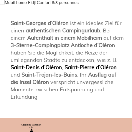
Saint-Georges d’Oléron
ist ein ideales Ziel für
einen
authentischen Campingurlaub
. Bei
einem
Aufenthalt in einem Mobilheim
auf dem
3-Sterne-Campingplatz Antioche d’Oléron
haben Sie die Möglichkeit, die Reize der
umliegenden Städte zu entdecken, wie z. B.
Saint-Denis d’Oléron
,
Saint-Pierre d’Oléron
und
Saint-Trojan-les-Bains
. Ihr
Ausflug auf
die Insel Oléron
verspricht unvergessliche
Momente zwischen Entspannung und
Erkundung.