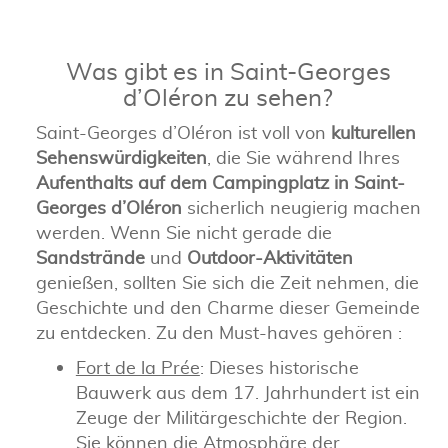
Was gibt es in Saint-Georges
d’Oléron zu sehen?
Saint-Georges d’Oléron ist voll von
kulturellen
Sehenswürdigkeiten
, die Sie während Ihres
Aufenthalts auf dem Campingplatz in Saint-
Georges d’Oléron
sicherlich neugierig machen
werden. Wenn Sie nicht gerade die
Sandstrände
und
Outdoor-Aktivitäten
genießen, sollten Sie sich die Zeit nehmen, die
Geschichte und den Charme dieser Gemeinde
zu entdecken. Zu den Must-haves gehören :
Fort de la Prée
: Dieses historische
Bauwerk aus dem 17. Jahrhundert ist ein
Zeuge der Militärgeschichte der Region.
Sie können die Atmosphäre der