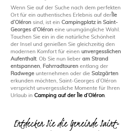
Wenn Sie auf der Suche nach dem perfekten
Ort für ein authentisches Erlebnis auf der
Île
d’Oléron
sind, ist ein
Campingplatz in Saint-
Georges d’Oléron
eine unumgängliche Wahl.
Tauchen Sie ein in die natürliche Schönheit
der Insel und genießen Sie gleichzeitig den
modernen Komfort für einen
unvergesslichen
Aufenthalt
. Ob Sie nun lieber
am Strand
entspannen
,
Fahrradtouren
entlang der
Radwege
unternehmen oder die
Salzgärten
erkunden möchten, Saint-Georges d’Oléron
verspricht unvergessliche Momente für Ihren
Urlaub in
Camping auf der Île d’Oléron
.
Entdecken Sie die Gemeinde Saint-