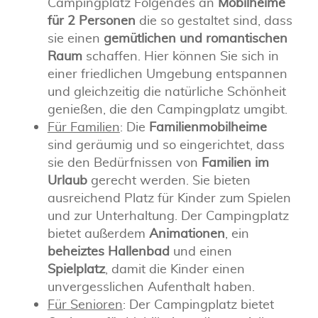
Campingplatz Folgendes an
Mobilheime
für 2 Personen
die so gestaltet sind, dass
sie einen
gemütlichen und romantischen
Raum
schaffen. Hier können Sie sich in
einer friedlichen Umgebung entspannen
und gleichzeitig die natürliche Schönheit
genießen, die den Campingplatz umgibt.
Für Familien
: Die
Familienmobilheime
sind geräumig und so eingerichtet, dass
sie den Bedürfnissen von
Familien im
Urlaub
gerecht werden. Sie bieten
ausreichend Platz für Kinder zum Spielen
und zur Unterhaltung. Der Campingplatz
bietet außerdem
Animationen
, ein
beheiztes Hallenbad
und einen
Spielplatz
, damit die Kinder einen
unvergesslichen Aufenthalt haben.
Für Senioren
: Der Campingplatz bietet