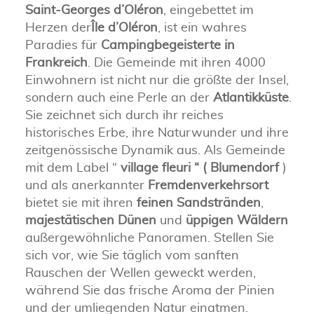
Saint-Georges d’Oléron
, eingebettet im
Herzen der
Île d’Oléron
, ist ein wahres
Paradies für
Campingbegeisterte in
Frankreich
. Die Gemeinde mit ihren 4000
Einwohnern ist nicht nur die größte der Insel,
sondern auch eine Perle an der
Atlantikküste
.
Sie zeichnet sich durch ihr reiches
historisches Erbe, ihre Naturwunder und ihre
zeitgenössische Dynamik aus. Als Gemeinde
mit dem Label “
village fleuri “ ( Blumendorf
)
und als anerkannter
Fremdenverkehrsort
bietet sie mit ihren
feinen Sandstränden
,
majestätischen Dünen
und
üppigen Wäldern
außergewöhnliche Panoramen. Stellen Sie
sich vor, wie Sie täglich vom sanften
Rauschen der Wellen geweckt werden,
während Sie das frische Aroma der Pinien
und der umliegenden Natur einatmen.