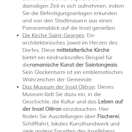
damaligen Zeit in sich aufnehmen, indem
Sie die Befestigungsanlagen erkunden
und von den Stadtmauern aus einen
Panoramablick auf die Insel genießen.
Die Kirche Saint-Georges
: Ein
architektonisches Juwel im Herzen des
Dorfes. Diese
mittelalterliche Kirche
bietet ein eindrucksvolles Beispiel für
die
romanische Kunst der Saintongeais
.
Sein Glockenturm ist ein emblematisches
Wahrzeichen der Gemeinde.
Das Museum der Insel Oléron
: Dieses
Museum lädt Sie dazu ein, in die
Geschichte, die Kultur und das
Leben auf
der Insel Oléron
einzutauchen. Hier
finden Sie Ausstellungen über
Fischerei
,
Schifffahrt, lokales Kunsthandwerk und
viele andere Facetten des Insellebens.