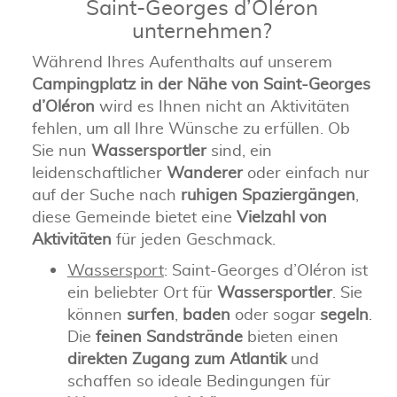
Saint-Georges d’Oléron
unternehmen?
Während Ihres Aufenthalts auf unserem
Campingplatz in der Nähe von Saint-Georges
d’Oléron
wird es Ihnen nicht an Aktivitäten
fehlen, um all Ihre Wünsche zu erfüllen. Ob
Sie nun
Wassersportler
sind, ein
leidenschaftlicher
Wanderer
oder einfach nur
auf der Suche nach
ruhigen Spaziergängen
,
diese Gemeinde bietet eine
Vielzahl von
Aktivitäten
für jeden Geschmack.
Wassersport
: Saint-Georges d’Oléron ist
ein beliebter Ort für
Wassersportler
. Sie
können
surfen
,
baden
oder sogar
segeln
.
Die
feinen Sandstrände
bieten einen
direkten Zugang zum Atlantik
und
schaffen so ideale Bedingungen für