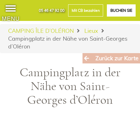
05 46 47 92 00
Mit CB bezahlen
BUCHEN SIE
MENU
CAMPING ÎLE D’OLÉRON
Lieux
Campingplatz in der Nähe von Saint-Georges
d’Oléron
Zurück zur Karte
Campingplatz in der
Nähe von Saint-
Georges d’Oléron