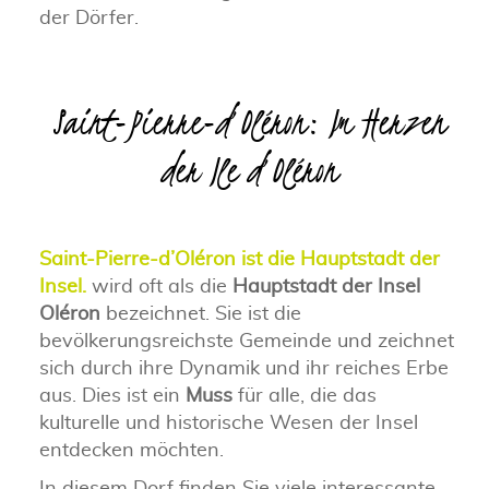
der Dörfer.
Saint-Pierre-d’Oléron: Im Herzen
der Ile d’Oléron
Saint-Pierre-d’Oléron ist die Hauptstadt der
Insel.
wird oft als die
Hauptstadt der Insel
Oléron
bezeichnet. Sie ist die
bevölkerungsreichste Gemeinde und zeichnet
sich durch ihre Dynamik und ihr reiches Erbe
aus. Dies ist ein
Muss
für alle, die das
kulturelle und historische Wesen der Insel
entdecken möchten.
In diesem Dorf finden Sie viele interessante