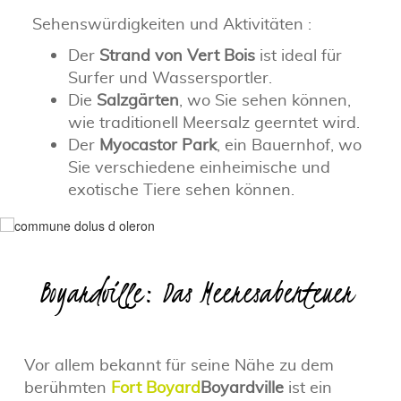
Sehenswürdigkeiten und Aktivitäten :
Der
Strand von Vert Bois
ist ideal für
Surfer und Wassersportler.
Die
Salzgärten
, wo Sie sehen können,
wie traditionell Meersalz geerntet wird.
Der
Myocastor Park
, ein Bauernhof, wo
Sie verschiedene einheimische und
exotische Tiere sehen können.
Boyardville: Das Meeresabenteuer
Vor allem bekannt für seine Nähe zu dem
berühmten
Fort Boyard
Boyardville
ist ein