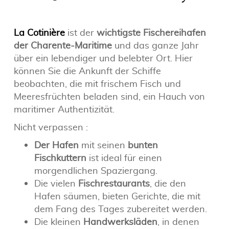
La Cotinière
ist der
wichtigste Fischereihafen
der Charente-Maritime
und das ganze Jahr
über ein lebendiger und belebter Ort. Hier
können Sie die Ankunft der Schiffe
beobachten, die mit frischem Fisch und
Meeresfrüchten beladen sind, ein Hauch von
maritimer Authentizität.
Nicht verpassen :
Der Hafen
mit seinen
bunten
Fischkuttern
ist ideal für einen
morgendlichen Spaziergang.
Die vielen
Fischrestaurants
, die den
Hafen säumen, bieten Gerichte, die mit
dem Fang des Tages zubereitet werden.
Die kleinen
Handwerksläden
, in denen