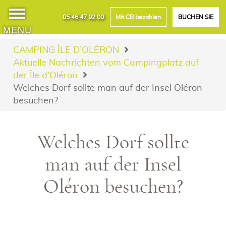
05 46 47 92 00
Mit CB bezahlen
BUCHEN SIE
MENU
CAMPING ÎLE D’OLÉRON
Aktuelle Nachrichten vom Campingplatz auf
der Île d'Oléron
Welches Dorf sollte man auf der Insel Oléron
besuchen?
Welches Dorf sollte
man auf der Insel
Oléron besuchen?