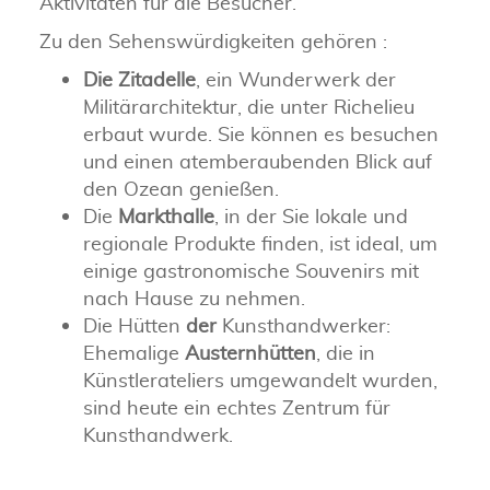
Aktivitäten für die Besucher.
Zu den Sehenswürdigkeiten gehören :
Die Zitadelle
, ein Wunderwerk der
Militärarchitektur, die unter Richelieu
erbaut wurde. Sie können es besuchen
und einen atemberaubenden Blick auf
den Ozean genießen.
Die
Markthalle
, in der Sie lokale und
regionale Produkte finden, ist ideal, um
einige gastronomische Souvenirs mit
nach Hause zu nehmen.
Die Hütten
der
Kunsthandwerker:
Ehemalige
Austernhütten
, die in
Künstlerateliers umgewandelt wurden,
sind heute ein echtes Zentrum für
Kunsthandwerk.