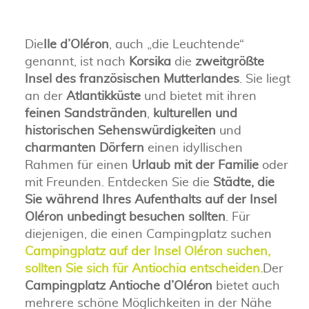
Die
Ile d’Oléron
, auch „die Leuchtende“
genannt, ist nach
Korsika
die
zweitgrößte
Insel des französischen Mutterlandes
. Sie liegt
an der
Atlantikküste
und bietet mit ihren
feinen Sandstränden
,
kulturellen und
historischen Sehenswürdigkeiten
und
charmanten Dörfern
einen idyllischen
Rahmen für einen
Urlaub mit der Familie
oder
mit Freunden. Entdecken Sie die
Städte, die
Sie während Ihres Aufenthalts auf der Insel
Oléron unbedingt besuchen sollten
. Für
diejenigen, die einen Campingplatz suchen
Campingplatz auf der Insel Oléron suchen,
sollten Sie sich für Antiochia entscheiden.
Der
Campingplatz Antioche d’Oléron
bietet auch
mehrere schöne Möglichkeiten in der Nähe