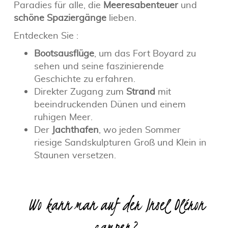
Paradies für alle, die
Meeresabenteuer
und
schöne Spaziergänge
lieben.
Entdecken Sie :
Bootsausflüge
, um das Fort Boyard zu
sehen und seine faszinierende
Geschichte zu erfahren.
Direkter Zugang zum
Strand
mit
beeindruckenden Dünen und einem
ruhigen Meer.
Der
Jachthafen
, wo jeden Sommer
riesige Sandskulpturen Groß und Klein in
Staunen versetzen.
Wo kann man auf der Insel Oléron