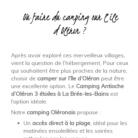
Où faire du camping sur l’île
d’Oléron ?
Après avoir exploré ces merveilleux villages,
vient la question de l’hébergement. Pour ceux
qui souhaitent être plus proches de la nature,
choisir de
camper sur l’île d’Oléron
peut être
une excellente option. Le
Camping Antioche
d’Oléron 3 étoiles à La Brée-les-Bains
est
l’option idéale.
Notre
camping Oléronais
propose :
Un
accès direct à la plage
, idéal pour les
matinées ensoleillées et les soirées