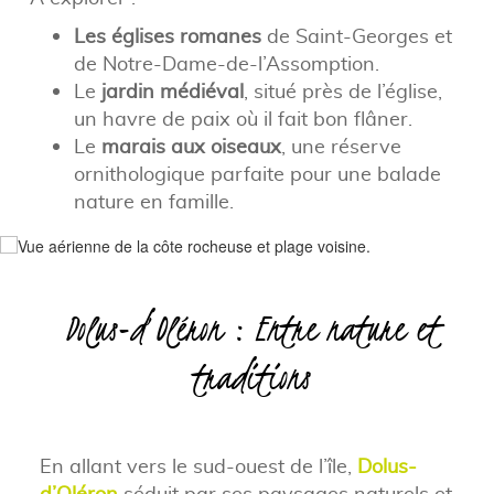
Les églises romanes
de Saint-Georges et
de Notre-Dame-de-l’Assomption.
Le
jardin médiéval
, situé près de l’église,
un havre de paix où il fait bon flâner.
Le
marais aux oiseaux
, une réserve
ornithologique parfaite pour une balade
nature en famille.
Dolus-d’Oléron : Entre nature et
traditions
En allant vers le sud-ouest de l’île,
Dolus-
d’Oléron
séduit par ses paysages naturels et