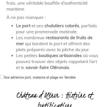
frais, une véritable bouffée d’authenticité
maritime.
À ne pas manquer :
Le port
et ses
chalutiers colorés
, parfaits
pour une promenade matinale.
Les nombreux
restaurants de fruits de
mer
qui bordent le port et offrent des
plats préparés avec la pêche du jour.
Les petites
boutiques artisanales
où vous
pouvez trouver des objets rappelant l’art
et le
savoir-faire Oléronais
.
Château d’Oléron : Histoire et
fortifications