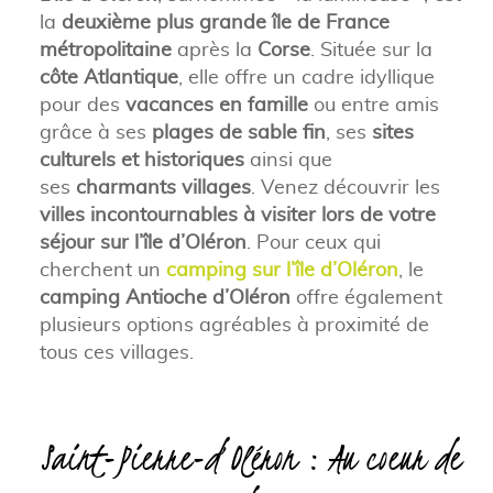
la
deuxième plus grande île de France
métropolitaine
après la
Corse
. Située sur la
côte Atlantique
, elle offre un cadre idyllique
pour des
vacances en famille
ou entre amis
grâce à ses
plages de sable fin
, ses
sites
culturels et historiques
ainsi que
ses
charmants villages
. Venez découvrir les
villes incontournables à visiter lors de votre
séjour sur l’île d’Oléron
. Pour ceux qui
cherchent un
camping sur l’île d’Oléron
, le
camping Antioche d’Oléron
offre également
plusieurs options agréables à proximité de
tous ces villages.
Saint-Pierre-d’Oléron : Au coeur de