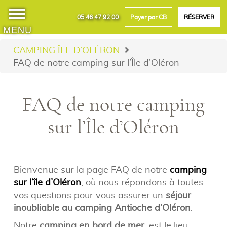
05 46 47 92 00
Payer par CB
RÉSERVER
MENU
CAMPING ÎLE D’OLÉRON
FAQ de notre camping sur l’Île d’Oléron
FAQ de notre camping
sur l’Île d’Oléron
Bienvenue sur la page FAQ de notre
camping
sur l’île d’Oléron
, où nous répondons à toutes
vos questions pour vous assurer un
séjour
inoubliable au camping Antioche d’Oléron
.
Notre
camping en bord de mer
, est le lieu