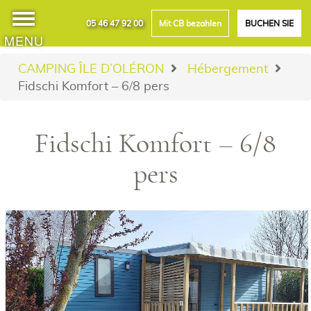
05 46 47 92 00
Mit CB bezahlen
BUCHEN SIE
MENU
CAMPING ÎLE D’OLÉRON
Hébergement
Fidschi Komfort – 6/8 pers
Fidschi Komfort – 6/8
pers