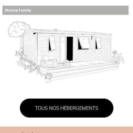
Manoa Family
TOUS NOS HÉBERGEMENTS