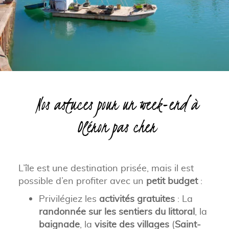
Nos astuces pour un week-end à
Oléron pas cher
L’île est une destination prisée, mais il est
possible d’en profiter avec un
petit budget
:
Privilégiez les
activités gratuites
: La
randonnée sur les sentiers du littoral
, la
baignade
, la
visite des villages
(
Saint-