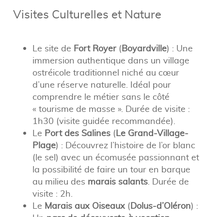
Visites Culturelles et Nature
Le site de
Fort Royer
(
Boyardville
) : Une
immersion authentique dans un village
ostréicole traditionnel niché au cœur
d’une réserve naturelle. Idéal pour
comprendre le métier sans le côté
« tourisme de masse ». Durée de visite :
1h30 (visite guidée recommandée).
Le
Port des Salines
(
Le Grand-Village-
Plage
) : Découvrez l’histoire de l’or blanc
(le sel) avec un écomusée passionnant et
la possibilité de faire un tour en barque
au milieu des
marais salants
. Durée de
visite : 2h.
Le
Marais aux Oiseaux
(
Dolus-d’Oléron
) :