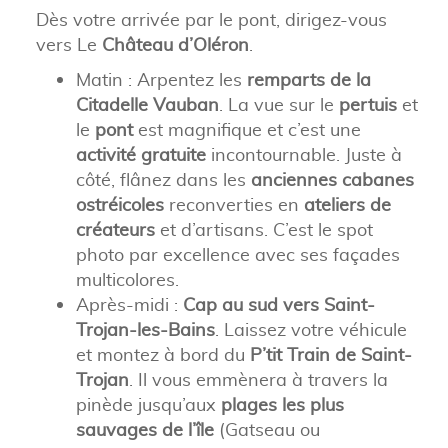
Dès votre arrivée par le pont, dirigez-vous
vers Le
Château d’Oléron
.
Matin : Arpentez les
remparts de la
Citadelle Vauban
. La vue sur le
pertuis
et
le
pont
est magnifique et c’est une
activité gratuite
incontournable. Juste à
côté, flânez dans les
anciennes cabanes
ostréicoles
reconverties en
ateliers de
créateurs
et d’artisans. C’est le spot
photo par excellence avec ses façades
multicolores.
Après-midi :
Cap au sud vers Saint-
Trojan-les-Bains
. Laissez votre véhicule
et montez à bord du
P’tit Train de Saint-
Trojan
. Il vous emmènera à travers la
pinède jusqu’aux
plages les plus
sauvages de l’île
(Gatseau ou