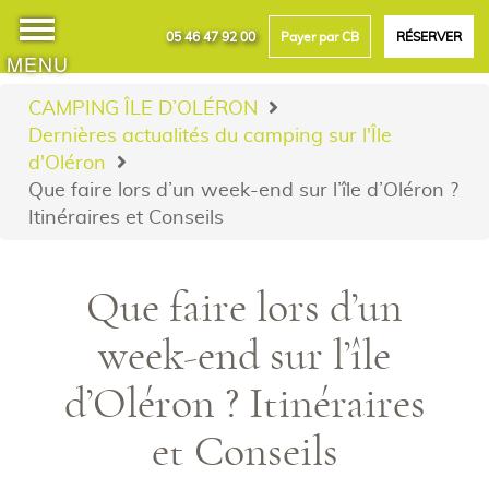
05 46 47 92 00
Payer par CB
RÉSERVER
MENU
CAMPING ÎLE D’OLÉRON
Dernières actualités du camping sur l'Île
d'Oléron
Que faire lors d’un week-end sur l’île d’Oléron ?
Itinéraires et Conseils
Que faire lors d’un
week-end sur l’île
d’Oléron ? Itinéraires
et Conseils