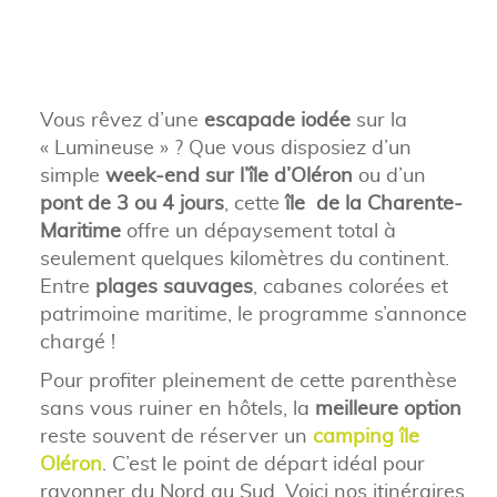
Vous rêvez d’une
escapade iodée
sur la
« Lumineuse » ? Que vous disposiez d’un
simple
week-end sur l’île d’Oléron
ou d’un
pont de 3 ou 4 jours
, cette
île de la Charente-
Maritime
offre un dépaysement total à
seulement quelques kilomètres du continent.
Entre
plages sauvages
, cabanes colorées et
patrimoine maritime, le programme s’annonce
chargé !
Pour profiter pleinement de cette parenthèse
sans vous ruiner en hôtels, la
meilleure option
reste souvent de réserver un
camping île
Oléron
. C’est le point de départ idéal pour
rayonner du Nord au Sud. Voici nos itinéraires