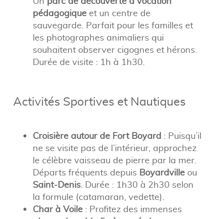
Un
parc de découverte à vocation
pédagogique
et un centre de
sauvegarde. Parfait pour les familles et
les photographes animaliers qui
souhaitent observer cigognes et hérons.
Durée de visite : 1h à 1h30.
Activités Sportives et Nautiques
Croisière autour de Fort Boyard
: Puisqu’il
ne se visite pas de l’intérieur, approchez
le célèbre vaisseau de pierre par la mer.
Départs fréquents depuis
Boyardville
ou
Saint-Denis
. Durée : 1h30 à 2h30 selon
la formule (catamaran, vedette).
Char à Voile
: Profitez des immenses