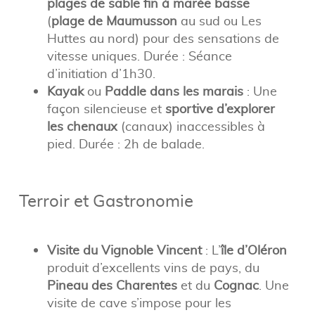
plages de sable fin à marée basse
(
plage de Maumusson
au sud ou Les
Huttes au nord) pour des sensations de
vitesse uniques. Durée : Séance
d’initiation d’1h30.
Kayak
ou
Paddle dans les marais
: Une
façon silencieuse et
sportive d’explorer
les chenaux
(canaux) inaccessibles à
pied. Durée : 2h de balade.
Terroir et Gastronomie
Visite du Vignoble Vincent
: L’
île d’Oléron
produit d’excellents vins de pays, du
Pineau des Charentes
et du
Cognac
. Une
visite de cave s’impose pour les