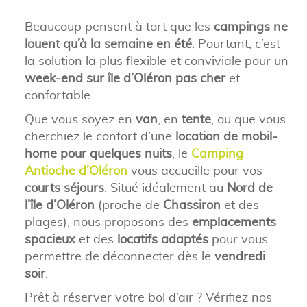
Beaucoup pensent à tort que les
campings ne
louent qu’à la semaine en été
. Pourtant, c’est
la solution la plus flexible et conviviale pour un
week-end sur île d’Oléron pas cher
et
confortable.
Que vous soyez en
van
, en
tente
, ou que vous
cherchiez le confort d’une
location de mobil-
home pour quelques nuits
, le
Camping
Antioche d’Oléron
vous accueille pour vos
courts séjours
. Situé idéalement au
Nord de
l’île d’Oléron
(proche de
Chassiron
et des
plages), nous proposons des
emplacements
spacieux
et des
locatifs adaptés
pour vous
permettre de déconnecter dès le
vendredi
soir
.
Prêt à réserver votre bol d’air ? Vérifiez nos