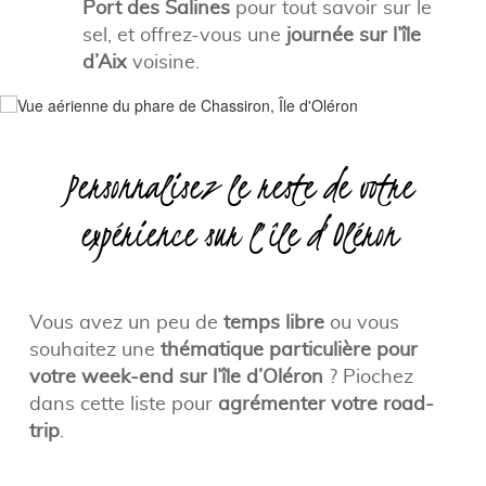
Port des Salines
pour tout savoir sur le
sel, et offrez-vous une
journée sur l’île
d’Aix
voisine.
Personnalisez le reste de votre
expérience sur l’île d’Oléron
Vous avez un peu de
temps libre
ou vous
souhaitez une
thématique particulière pour
votre week-end sur l’île d’Oléron
? Piochez
dans cette liste pour
agrémenter votre road-
trip
.