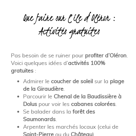
Que faire sur l’île d’Oléron :
Activités gratuites
Pas besoin de se ruiner pour
profiter d’Oléron
.
Voici quelques idées d’
activités 100%
gratuites
:
Admirer le
coucher de soleil
sur la
plage
de la Giraudière
.
Parcourir le
Chenal de la Baudissière à
Dolus
pour voir les
cabanes colorées
.
Se balader dans la
forêt des
Saumonards
.
Arpenter les marchés locaux (celui de
Saint-Pierre
ou du
Château
).