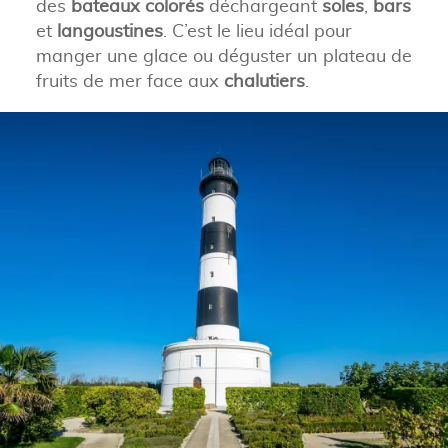
des
bateaux colorés
déchargeant
soles
,
bars
et
langoustines
. C’est le lieu idéal pour
manger une glace ou déguster un plateau de
fruits de mer face aux
chalutiers
.