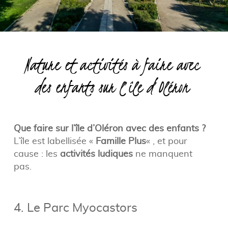
Nature et activités à faire avec
des enfants sur l’île d’Oléron
Que faire sur l’île d’Oléron avec des enfants ?
L’île est labellisée «
Famille Plus
« , et pour
cause : les
activités ludiques
ne manquent
pas.
4. Le Parc Myocastors