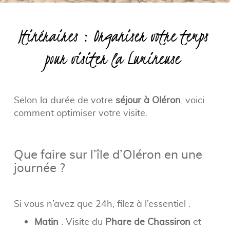
Itinéraires : Organiser votre temps
pour visiter la Lumineuse
Selon la durée de votre
séjour à Oléron
, voici
comment optimiser votre visite.
Que faire sur l’île d’Oléron en une
journée ?
Si vous n’avez que 24h, filez à l’essentiel :
Matin
: Visite du
Phare de Chassiron
et