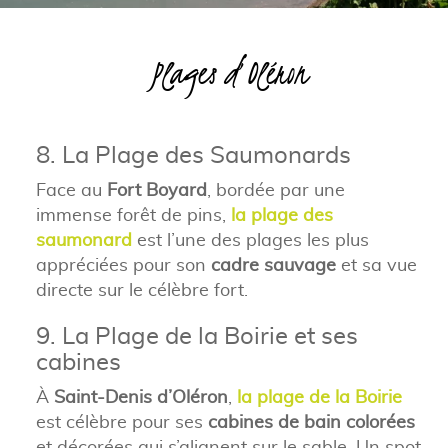
Plages d’Oléron
8. La Plage des Saumonards
Face au
Fort Boyard
, bordée par une
immense forêt de pins,
la plage des
saumonard
est l’une des plages les plus
appréciées pour son
cadre sauvage
et sa vue
directe sur le célèbre fort.
9. La Plage de la Boirie et ses
cabines
À
Saint-Denis d’Oléron
,
la plage de la Boirie
est célèbre pour ses
cabines de bain colorées
et décorées qui s’alignent sur le sable. Un spot