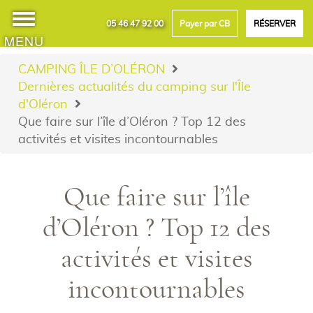
05 46 47 92 00
Payer par CB
RÉSERVER
MENU
CAMPING ÎLE D’OLÉRON
Dernières actualités du camping sur l'Île
d'Oléron
Que faire sur l’île d’Oléron ? Top 12 des
activités et visites incontournables
Que faire sur l’île
d’Oléron ? Top 12 des
activités et visites
incontournables