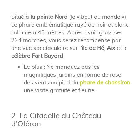
Situé à la
pointe Nord
(le « bout du monde »),
ce phare emblématique rayé de noir et blanc
culmine à 46 mètres. Après avoir gravi ses
224 marches, vous serez récompensé par
une vue spectaculaire sur l’
île de Ré
,
Aix
et le
célèbre Fort Boyard
.
Le plus : Ne manquez pas les
magnifiques jardins en forme de rose
des vents au pied du
phare de chassiron
,
une visite gratuite et fleurie.
2. La Citadelle du Château
d’Oléron