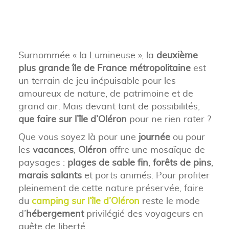
Surnommée « la Lumineuse », la
deuxième
plus grande île de France métropolitaine
est
un terrain de jeu inépuisable pour les
amoureux de nature, de patrimoine et de
grand air. Mais devant tant de possibilités,
que faire sur l’île d’Oléron
pour ne rien rater ?
Que vous soyez là pour une
journée
ou pour
les
vacances
,
Oléron
offre une mosaïque de
paysages :
plages de sable fin
,
forêts de pins
,
marais salants
et ports animés. Pour profiter
pleinement de cette nature préservée, faire
du
camping sur l’île d’Oléron
reste le mode
d’
hébergement
privilégié des voyageurs en
quête de liberté.