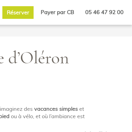
Payer par CB
05 46 47 92 00
Réserver
le d’Oléron
s imaginez des
vacances simples
et
pied
ou à vélo, et où l’ambiance est