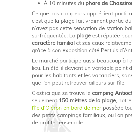
À 10 minutes du
phare de Chassiro
Ce que nos campeurs apprécient particu
c’est que la plage fait vraiment partie du
n’avez pas cette sensation de station ba
surfréquentée. La
plage
est réputée pou
caractère familial
et ses eaux relativeme
grâce à son exposition côté Pertuis d’Ant
Le marché participe aussi beaucoup à l
lieu. En été, il devient un véritable point
pour les habitants et les vacanciers, sans
que l’on peut retrouver ailleurs sur l’île.
C’est ici que se trouve le
camping Antioc
seulement
150 mètres de la plage
, notr
l’île d’Oléron en bord de mer
possède tou
des petits campings familiaux, où l’on p
de profiter ensemble.