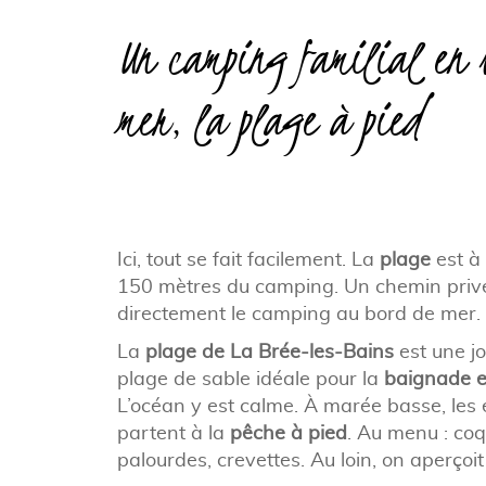
Un camping familial en 
mer, la plage à pied
Ici, tout se fait facilement. La
plage
est à
150 mètres du camping. Un chemin privé
directement le camping au bord de mer.
La
plage de La Brée-les-Bains
est une jo
plage de sable idéale pour la
baignade e
L’océan y est calme. À marée basse, les 
partent à la
pêche à pied
. Au menu : coq
palourdes, crevettes. Au loin, on aperçoi