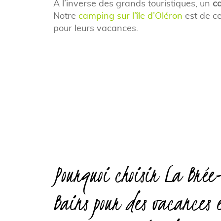
À l’inverse des grands touristiques, un
c
Notre
camping sur l’île d’Oléron
est de ce
pour leurs vacances.
Pourquoi choisir La Brée
Bains pour des vacances 