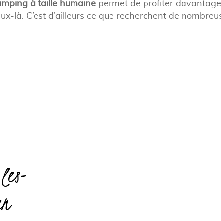
amping à taille humaine
permet de profiter davantage 
ux-là. C’est d’ailleurs ce que recherchent de nombreus
-les-
en