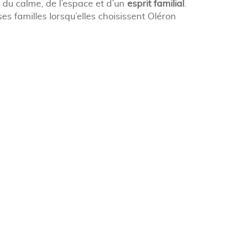
du calme, de l’espace et d’un
esprit familial
.
es familles lorsqu’elles choisissent Oléron