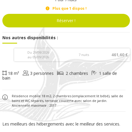
Plus que
1
dispos !
Réserver !
Nos autres disponibilités :
Du 29/08/2026
461,60 €
7 nuits
au 05/09/2026
18 m²
3 personnes
2 chambres
1 salle de
bain
Résidence mobile 18 m2, 2 chambres (emplacement lit bébé), salle de
bains et WC séparés, terrasse couverte avec salon de jardin.
Ancienneté maximale : 2017
Les meilleurs des hébergements avec le meilleur des services.