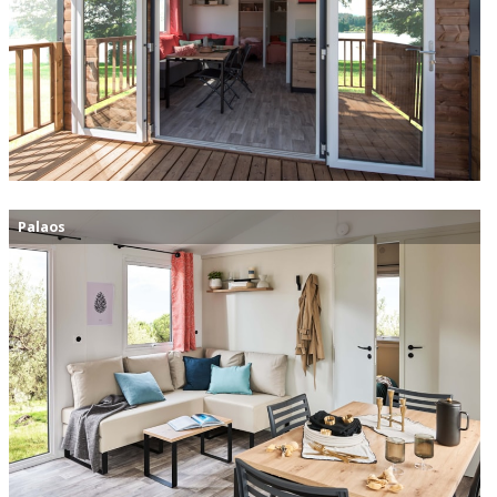
Palaos